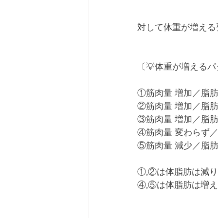
対して体重が増える
〔💡体重が増えるパ
①筋肉量 増加／脂肪
②筋肉量 増加／脂肪
③筋肉量 増加／脂肪
④筋肉量 変わらず／
⑤筋肉量 減少／脂肪
①,②は体脂肪は減
④,⑤は体脂肪は増