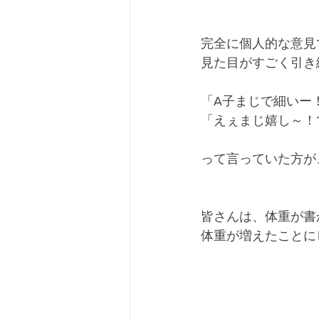
完全に個人的な意見
見た目がすごく引き
「A子まじで細いー
「えぇまじ嬉し～！で
って言っていた方が
皆さんは、体重が書
体重が増えたことに