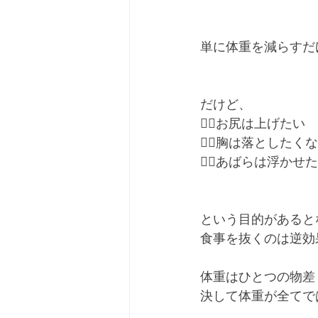
単に体重を減らすだ
だけど、
🙋‍♀️お尻は上げたい
🙋‍♀️胸は落としたく
🙋‍♀️あばらは浮かせ
という目的があると
食事を抜くのは逆効
体重はひとつの物差
決して体重が全てで