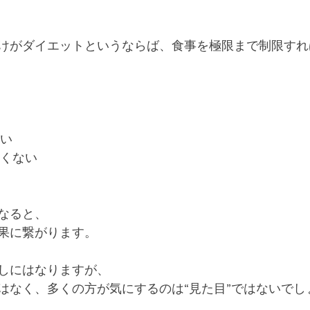
けがダイエットというならば、食事を極限まで制限すれ
ない
たくない
なると、
果に繋がります。
しにはなりますが、
はなく、多くの方が気にするのは“見た目”ではないでし