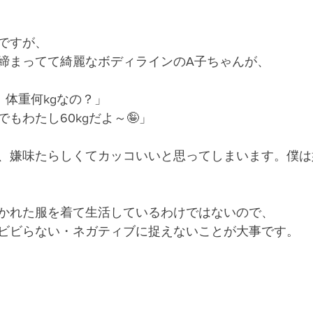
ですが、
締まってて綺麗なボディラインのA子ちゃんが、
！体重何kgなの？」
もわたし60kgだよ～🤪」
、嫌味たらしくてカッコいいと思ってしまいます。僕は
かれた服を着て生活しているわけではないので、
ビビらない・ネガティブに捉えないことが大事です。