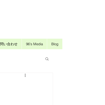
問い合わせ
96's Media
Blog