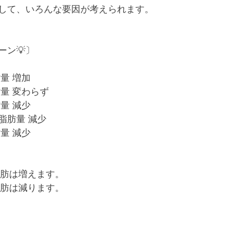
して、いろんな要因が考えられます。
ーン💡〕
量 増加
量 変わらず
量 減少
脂肪量 減少
量 減少
脂肪は増えます。
脂肪は減ります。