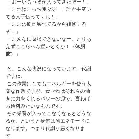
 「おーい食べ物が入ってきたぞー！」
 「これはこっち運ぶぞー！誰か手空い
てる人手伝ってくれ！」
 「ここの筋肉壊れてるから補修する
ぞ！」
 「こんなに吸収できないなー、とりあ
えずここらへん置いとくか！
（体脂
肪）
」
 と、こんな状況になっています。代謝
ですね。
 この作業はとてもエネルギーを使う大
変な作業ですが、食べ物はそれらの働
きに力をくれるパワーの源で、言わば
お給料みたいなものです。
 その栄養が入ってこなくなるとどうな
るか、というと身体は省エネモードに
なります。つまり代謝が悪くなりま
す。