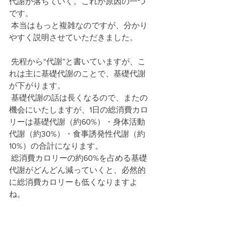
代謝が落ちていく。これが原因の一つ
です。
 本当はもっと複雑なのですが、分かり
やすく説明させていただきました。
 先程から“代謝”と書いていますが、こ
れは主に基礎代謝のことで、基礎代謝
が下がります。
 基礎代謝の話は長くなるので、またの
機会にいたしますが、1日の総消費カロ
リーは基礎代謝（約60%）・身体活動
代謝（約30%）・食事誘発性代謝（約
10%）の合計になります。
 総消費カロリーの約60%を占める基礎
代謝がどんどん減っていくと、必然的
に総消費カロリーも低くなりますよ
ね。
 なので皆さんはしっかりと食べましょ