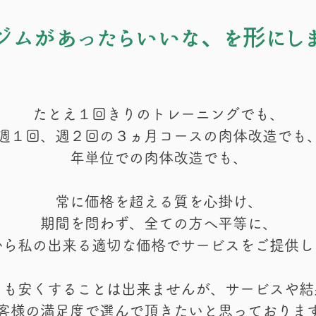
ジムがあったらいいな、を形にし
たとえ１回きりのトレーニングでも、
週１回、週２回の３ヵ月コースの肉体改造でも
年単位での肉体改造でも、
常に
価格を超える質を心掛け、
期間を問わず
、全ての方へ平等に、
から私の出来る適切な価格でサービスをご提供し
りも安くすることは出来ませんが、サービスや結
客様の満足度で選んで頂きたいと思っておりま