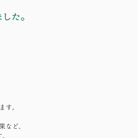
ました。
、
ます。
果など、
す。