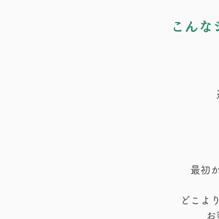
こんな
最初
どこよ
お