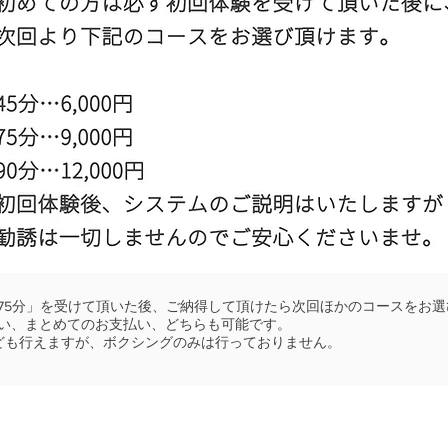
グ75分」を受けて頂いた後、ご納得して頂けたら次回ほかのコースをお
い、まとめてのお支払い、どちらも可能です。
なども行えますが、ボクシングのみは行っておりません。
るお金はトレーニングを受け