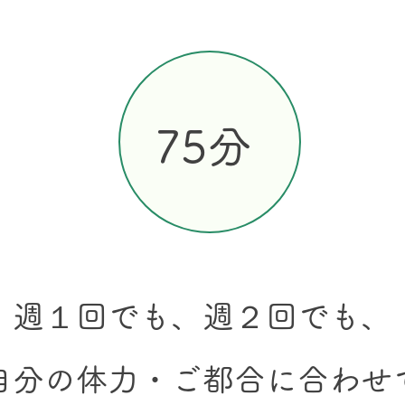
​75分
週１回でも、週２回でも、
自分の体力・ご都合に合わせ