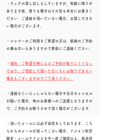
・ウェアの貸し出しもしていますが、枚数に限りが
あります故、借りる場合はその旨も本文にお書きく
ださい。ご連絡を頂いていない場合、お貸しできな
い場合がございます。​
​・シャワーのご利用をご希望の方は、前後のご予約
の兼ね合いもありますので事前にご連絡ください。
・
現在、ご希望日時によるご予約が取りにくくなっ
ており、ご明記して頂いた日にちにお取りできない
場合もございますのでご了承ください。
・連絡なくいらっしゃらない場合や当日キャンセル
が続いた場合、他のお客様へのご迷惑となりますの
で、ご予約をお断りさせて頂く場合がございます。
・頂いたメールには必ず返信をしております。こち
らからのメールが返ってこない場合、ドメイン拒否
設定・メールアドレスを今一度ご確認の上、再送信